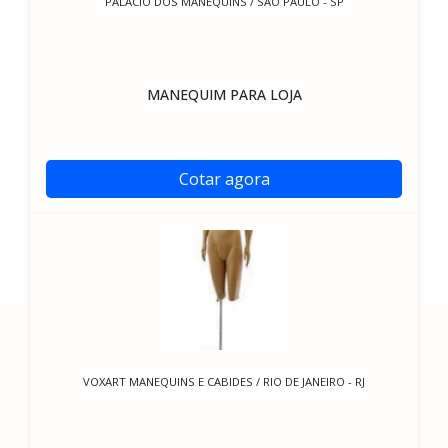
PALÁCIO DOS MANEQUINS / SÃO PAULO - SP
MANEQUIM PARA LOJA
Cotar agora
VOXART MANEQUINS E CABIDES / RIO DE JANEIRO - RJ