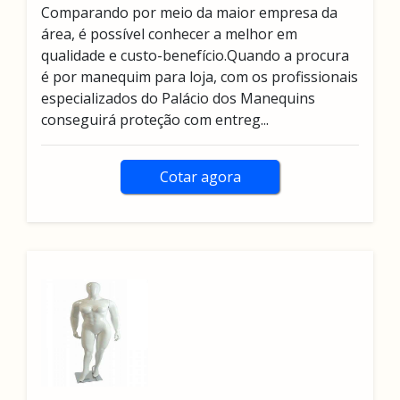
Comparando por meio da maior empresa da
área, é possível conhecer a melhor em
qualidade e custo-benefício.Quando a procura
é por manequim para loja, com os profissionais
especializados do Palácio dos Manequins
conseguirá proteção com entreg...
Cotar agora