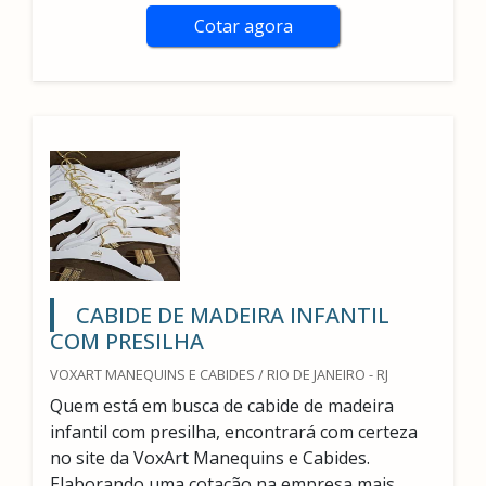
Cotar agora
CABIDE DE MADEIRA INFANTIL
COM PRESILHA
VOXART MANEQUINS E CABIDES / RIO DE JANEIRO - RJ
Quem está em busca de cabide de madeira
infantil com presilha, encontrará com certeza
no site da VoxArt Manequins e Cabides.
Elaborando uma cotação na empresa mais