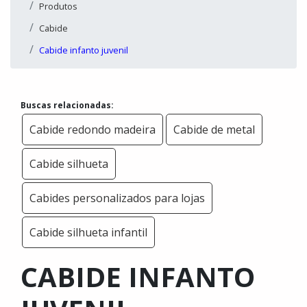
Produtos
Cabide
Cabide infanto juvenil
Buscas relacionadas:
Cabide redondo madeira
Cabide de metal
Cabide silhueta
Cabides personalizados para lojas
Cabide silhueta infantil
CABIDE INFANTO