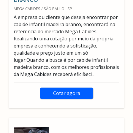
MEGA CABIDES / SÃO PAULO - SP
A empresa ou cliente que deseja encontrar por
cabide infantil madeira branco, encontrará na
referência do mercado Mega Cabides.
Realizando uma cotação por meio da própria
empresa e conhecendo a sofisticação,
qualidade e preço justo em um só
lugar.Quando a busca é por cabide infantil
madeira branco, com os melhores profissionais
da Mega Cabides receberá efici&eci...
Cotar agora