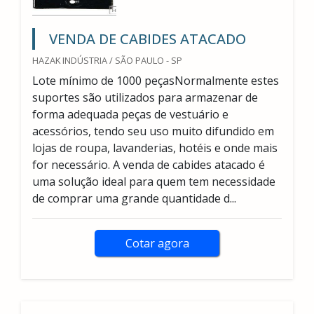
VENDA DE CABIDES ATACADO
HAZAK INDÚSTRIA / SÃO PAULO - SP
Lote mínimo de 1000 peçasNormalmente estes
suportes são utilizados para armazenar de
forma adequada peças de vestuário e
acessórios, tendo seu uso muito difundido em
lojas de roupa, lavanderias, hotéis e onde mais
for necessário. A venda de cabides atacado é
uma solução ideal para quem tem necessidade
de comprar uma grande quantidade d...
Cotar agora