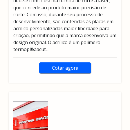
deu-se com o uso da técnica de corte a laser,
que concede ao produto maior precisão de
corte. Com isso, durante seu processo de
desenvolvimento, são conferidas às placas em
acrílico personalizadas maior liberdade para
criação, permitindo que a marca desenvolva um
design original. O acrílico é um polímero
termopl&aacut...
Cotar agora