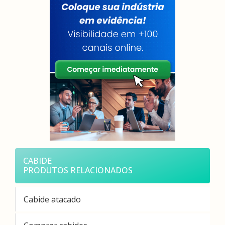
CABIDE
PRODUTOS RELACIONADOS
Cabide atacado