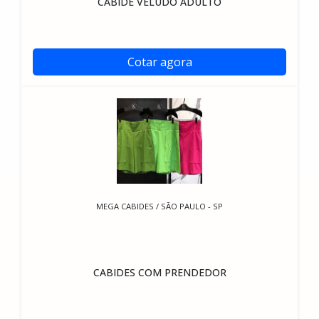
CABIDE VELUDO ADULTO
Cotar agora
MEGA CABIDES / SÃO PAULO - SP
CABIDES COM PRENDEDOR