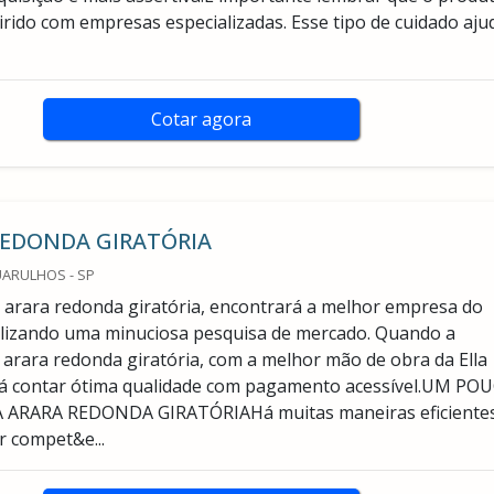
irido com empresas especializadas. Esse tipo de cuidado aju
Cotar agora
REDONDA GIRATÓRIA
UARULHOS - SP
arara redonda giratória, encontrará a melhor empresa do
lizando uma minuciosa pesquisa de mercado. Quando a
 arara redonda giratória, com a melhor mão de obra da Ella
á contar ótima qualidade com pagamento acessível.UM PO
 ARARA REDONDA GIRATÓRIAHá muitas maneiras eficiente
 compet&e...