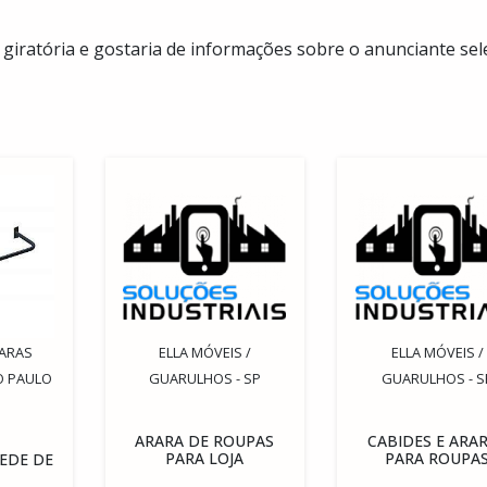
 giratória e gostaria de informações sobre o anunciante sel
RARAS
ELLA MÓVEIS /
ELLA MÓVEIS /
O PAULO
GUARULHOS - SP
GUARULHOS - S
ARARA DE ROUPAS
CABIDES E ARA
PARA LOJA
PARA ROUPA
EDE DE