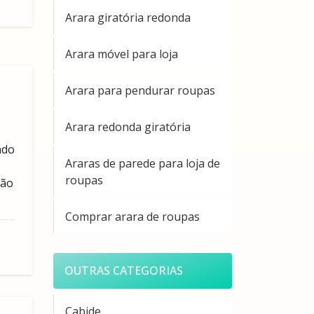
Arara giratória redonda
Arara móvel para loja
Arara para pendurar roupas
Arara redonda giratória
ndo
Araras de parede para loja de
roupas
ção
Comprar arara de roupas
OUTRAS CATEGORIAS
Cabide