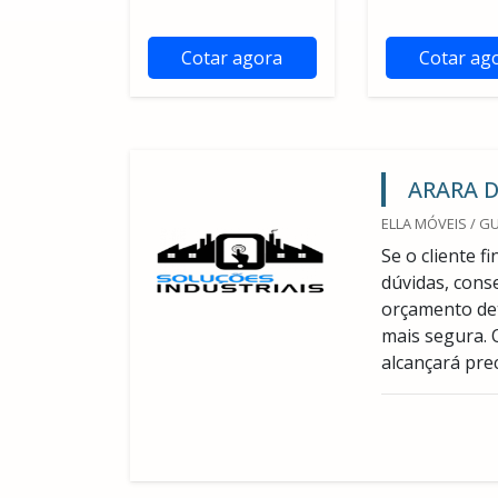
Cotar agora
Cotar ag
ARARA D
ELLA MÓVEIS / G
Se o cliente 
dúvidas, cons
orçamento de
mais segura. 
alcançará pre