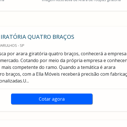
GIRATÓRIA QUATRO BRAÇOS
UARULHOS - SP
ca por arara giratória quatro braços, conhecerá a empresa
o mercado. Cotando por meio da própria empresa e conhece
 mais competente do ramo. Quando a temática é arara
tro braços, com a Ella Móveis receberá precisão com fabrica
nalizadas.U...
Cotar agora