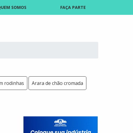
QUEM SOMOS
FAÇA PARTE
om rodinhas
Arara de chão cromada