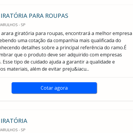
IRATÓRIA PARA ROUPAS
UARULHOS - SP
arara giratória para roupas, encontrará a melhor empresa
ebendo uma cotação da companhia mais qualificada do
hecendo detalhes sobre a principal referência do ramo.É
mbrar que o produto deve ser adquirido com empresas
. Esse tipo de cuidado ajuda a garantir a qualidade e
os materiais, além de evitar preju&iacu...
Cotar agora
IRATÓRIA
UARULHOS - SP