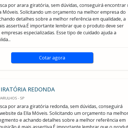
ca por arara giratória, sem dúvidas, conseguirá encontrar
la Móveis. Solicitando um orçamento na melhor empresa do
hando detalhes sobre a melhor referência em qualidade, a
ais assertiva.É importante lembrar que o produto deve ser
 empresas especializadas. Esse tipo de cuidado ajuda a
ida...
Cotar agora
GIRATÓRIA REDONDA
UARULHOS - SP
ca por arara giratória redonda, sem dúvidas, conseguirá
website da Ella Móveis. Solicitando um orçamento na melho
egmento e achando detalhes sobre a melhor referência em
aquisição é mais assertiva.É importante lembrar que o produ