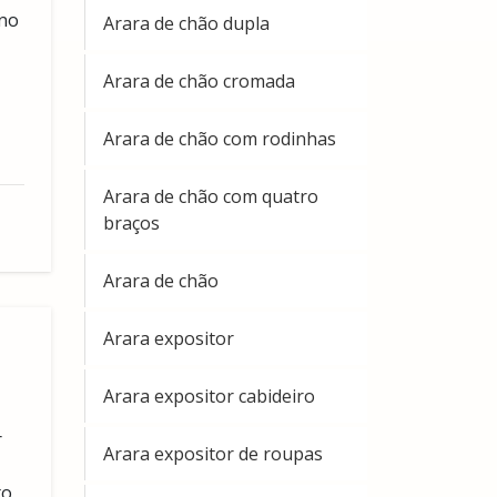
 no
Arara de chão dupla
Arara de chão cromada
Arara de chão com rodinhas
Arara de chão com quatro
braços
Arara de chão
Arara expositor
Arara expositor cabideiro
r
Arara expositor de roupas
to