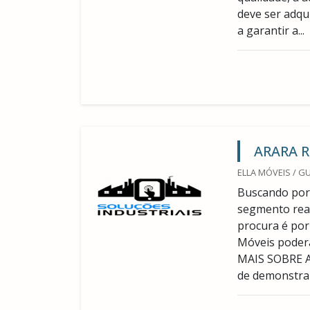
deve ser adqu
a garantir a...
ARARA 
ELLA MÓVEIS / G
Buscando por 
segmento rea
procura é por
Móveis poder
MAIS SOBRE A
de demonstrar