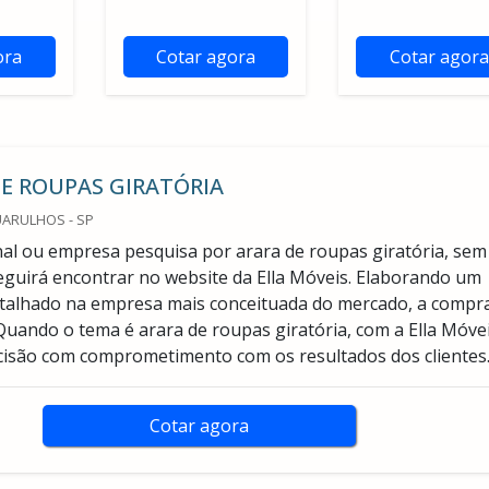
ora
Cotar agora
Cotar agora
E ROUPAS GIRATÓRIA
UARULHOS - SP
final ou empresa pesquisa por arara de roupas giratória, sem
eguirá encontrar no website da Ella Móveis. Elaborando um
talhado na empresa mais conceituada do mercado, a compr
Quando o tema é arara de roupas giratória, com a Ella Móve
cisão com comprometimento com os resultados dos clientes
Cotar agora