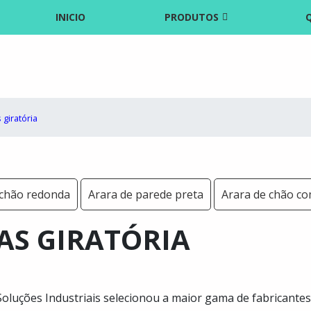
INICIO
PRODUTOS
 giratória
 chão redonda
Arara de parede preta
Arara de chão c
AS GIRATÓRIA
a Soluções Industriais selecionou a maior gama de fabricantes