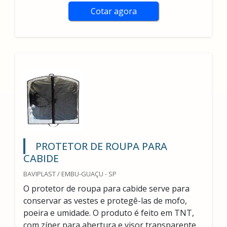
Cotar agora
PROTETOR DE ROUPA PARA
CABIDE
BAVIPLAST / EMBU-GUAÇU - SP
O protetor de roupa para cabide serve para
conservar as vestes e protegê-las de mofo,
poeira e umidade. O produto é feito em TNT,
com zíper para abertura e visor transparente