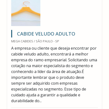
CABIDE VELUDO ADULTO
MEGA CABIDES / SÃO PAULO - SP
A empresa ou cliente que deseja encontrar por
cabide veludo adulto, encontrará a melhor
empresa do ramo empresarial. Solicitando uma
cotação na maior especialista do segmento e
conhecendo a líder da área de atuação.É
importante lembrar que o produto deve
sempre ser adquirido com empresas
especializadas no segmento. Esse tipo de
cuidado ajuda a garantir a qualidade e
durabilidade do...