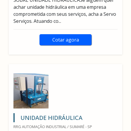
SOBRE UNIDADE HIDRÁULICASe alguém quer
achar unidade hidráulica em uma empresa
comprometida com seus serviços, acha a Servo
Serviços. Atuando co...
Cotar agora
UNIDADE HIDRÁULICA
RRG AUTOMAÇÃO INDUSTRIAL / SUMARÉ - SP