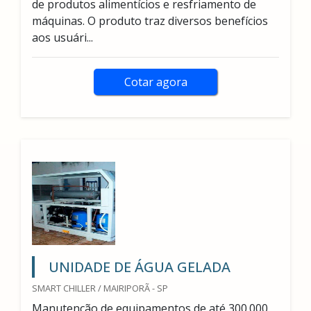
de produtos alimentícios e resfriamento de
máquinas. O produto traz diversos benefícios
aos usuári...
Cotar agora
UNIDADE DE ÁGUA GELADA
SMART CHILLER / MAIRIPORÃ - SP
Manutenção de equipamentos de até 300.000