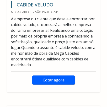
CABIDE VELUDO
MEGA CABIDES / SÃO PAULO - SP
A empresa ou cliente que deseja encontrar por
cabide veludo, encontrará a melhor empresa
do ramo empresarial. Realizando uma cotação
por meio da própria empresa e conhecendo a
sofisticação, qualidade e preço justo em um só
lugar.Quando o assunto é cabide veludo, com a
melhor mão de obra da Mega Cabides
encontrará ótima qualidade com cabides de
madeira da...
Cotar agora