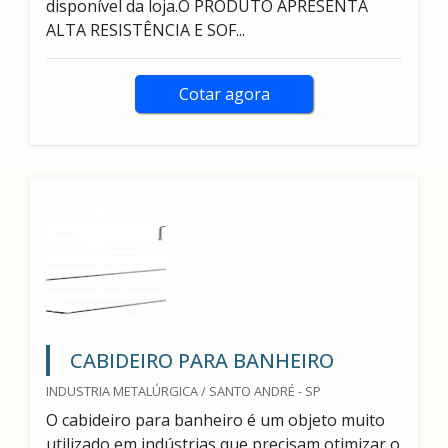
disponível da loja.O PRODUTO APRESENTA
ALTA RESISTÊNCIA E SOF...
Cotar agora
CABIDEIRO PARA BANHEIRO
INDUSTRIA METALÚRGICA / SANTO ANDRÉ - SP
O cabideiro para banheiro é um objeto muito
utilizado em indústrias que precisam otimizar o