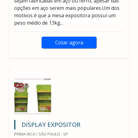
sejam fabricadas em aço ou ferro, apesar das
opções em aço serem mais populares.Um dos
motivos é que a mesa expositora possui um
peso médio de 13kg...
Cotar agora
DISPLAY EXPOSITOR
PRIMA RICA / SÃO PAULO - SP