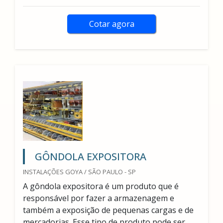
Cotar agora
GÔNDOLA EXPOSITORA
INSTALAÇÕES GOYA / SÃO PAULO - SP
A gôndola expositora é um produto que é
responsável por fazer a armazenagem e
também a exposição de pequenas cargas e de
mercadorias. Esse tipo de produto pode ser