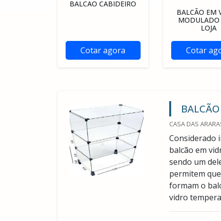
BALCAO CABIDEIRO
BALCÃO EM 
MODULADO 
LOJA
Cotar agora
Cotar ag
BALCÃO
CASA DAS ARARAS
Considerado i
balcão em vid
sendo um dele
permitem que 
formam o bal
vidro tempera