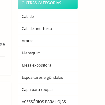
OUTRAS CATEGORIAS
Cabide
Cabide anti-furto
Araras
s é
Manequim
Mesa expositora
Expositores e gôndolas
Capa para roupas
ACESSÓRIOS PARA LOJAS
i