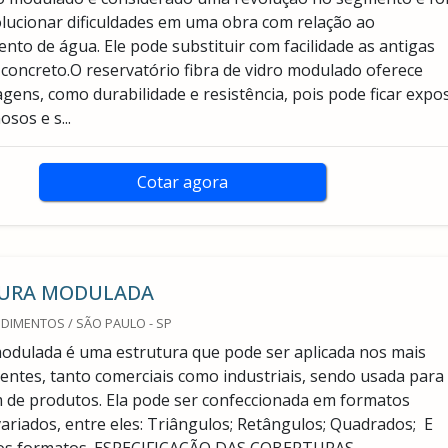
olucionar dificuldades em uma obra com relação ao
nto de água. Ele pode substituir com facilidade as antigas
 concreto.O reservatório fibra de vidro modulado oferece
agens, como durabilidade e resistência, pois pode ficar expo
sos e s...
Cotar agora
URA MODULADA
DIMENTOS / SÃO PAULO - SP
odulada é uma estrutura que pode ser aplicada nos mais
entes, tanto comerciais como industriais, sendo usada para
de produtos. Ela pode ser confeccionada em formatos
ariados, entre eles: Triângulos; Retângulos; Quadrados; E