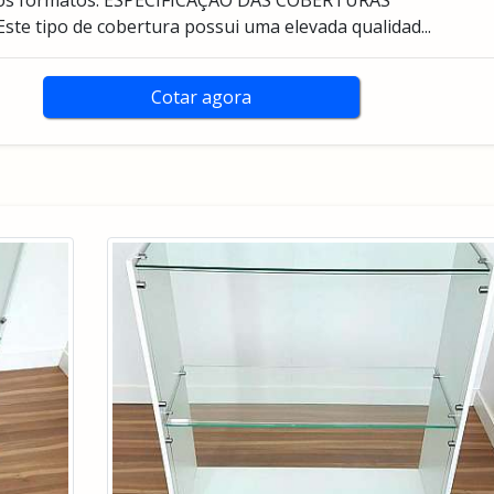
ros formatos. ESPECIFICAÇÃO DAS COBERTURAS
 tipo de cobertura possui uma elevada qualidad...
Cotar agora