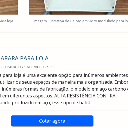
ara loja
Imagem ilustrativa de Balcão em vidro modulado para lo
ARARA PARA LOJA
 COMERCIO / SÃO PAULO - SP
a para loja é uma excelente opção para inúmeros ambientes
utilizar os seus espaços de maneira mais organizada. Embo
 inúmeras formas de fabricação, o modelo em aço carbono 
al em diferentes aspectos. ALTA RESISTÊNCIA CONTRA
o produzido em aço, esse tipo de balcã...
Cotar agora