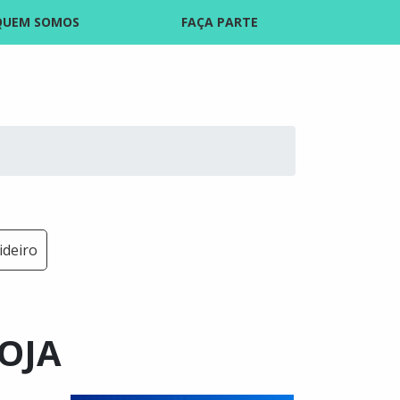
QUEM SOMOS
FAÇA PARTE
ideiro
OJA