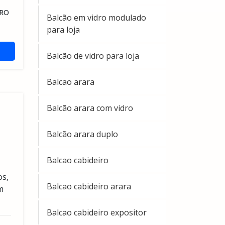
DRO
Balcão em vidro modulado
para loja
Balcão de vidro para loja
Balcao arara
Balcão arara com vidro
Balcão arara duplo
Balcao cabideiro
os,
Balcao cabideiro arara
m
Balcao cabideiro expositor