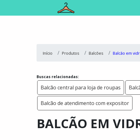
Início
Produtos
Balcões
Balcão em vid
Buscas relacionadas:
Balcão central para loja de roupas
Balc
Balcão de atendimento com expositor
BALCÃO EM VID