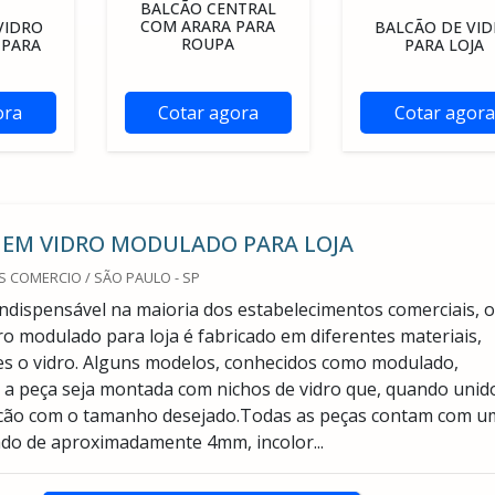
BALCÃO CENTRAL
COM ARARA PARA
VIDRO
BALCÃO DE VI
ROUPA
PARA
PARA LOJA
ora
Cotar agora
Cotar agora
 EM VIDRO MODULADO PARA LOJA
 COMERCIO / SÃO PAULO - SP
ndispensável na maioria dos estabelecimentos comerciais, o
ro modulado para loja é fabricado em diferentes materiais,
s o vidro. Alguns modelos, conhecidos como modulado,
a peça seja montada com nichos de vidro que, quando unid
cão com o tamanho desejado.Todas as peças contam com u
do de aproximadamente 4mm, incolor...