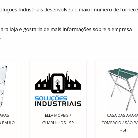
Soluções Industriais desenvolveu o maior número de fornec
ara loja e gostaria de mais informações sobre a empresa
:
RARAS
ELLA MÓVEIS /
CASA DAS ARAR
O PAULO
GUARULHOS - SP
COMERCIO / SÃO P
- SP