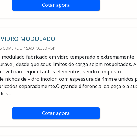
Cotar agora
 VIDRO MODULADO
 COMERCIO / SÃO PAULO - SP
ro modulado fabricado em vidro temperado é extremamente
urável, desde que seus limites de carga sejam respeitados. A
móvel não requer tantos elementos, sendo composto
e nichos de vidro incolor, com espessura de 4mm e unidos 
bricados separadamente.O grande diferencial da peça é a su
e s...
Cotar agora