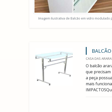
Imagem ilustrativa de Balcão em vidro modulado p
BALCÃO 
CASA DAS ARARAS
O balcão arar
que precisam 
a peça possua
mais funcion
IMPACTOSQuand