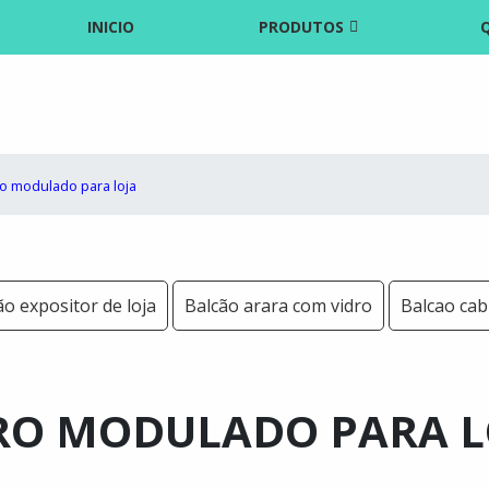
INICIO
PRODUTOS
ro modulado para loja
ão expositor de loja
Balcão arara com vidro
Balcao cab
RO MODULADO PARA L