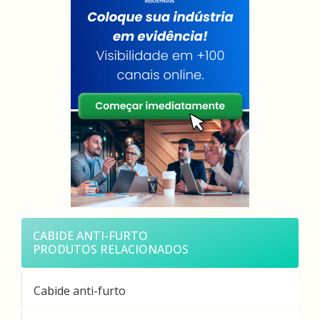
CABIDE ANTI-FURTO
PRODUTOS RELACIONADOS
Cabide anti-furto