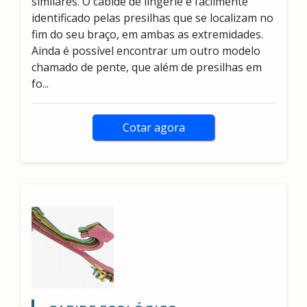
similares. O cabide de lingerie é facilmente
identificado pelas presilhas que se localizam no
fim do seu braço, em ambas as extremidades.
Ainda é possível encontrar um outro modelo
chamado de pente, que além de presilhas em
fo...
Cotar agora