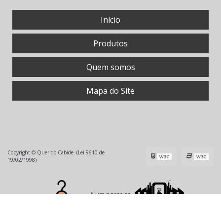
Início
Produtos
Quem somos
Mapa do Site
Copyright © Querido Cabide. (Lei 9610 de
W3C
W3C
19/02/1998)
é um parceiro