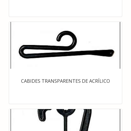
CABIDES TRANSPARENTES DE ACRÍLICO