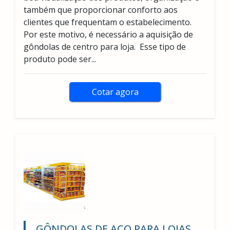
também que proporcionar conforto aos
clientes que frequentam o estabelecimento.
Por este motivo, é necessário a aquisição de
gôndolas de centro para loja. Esse tipo de
produto pode ser...
Cotar agora
GÔNDOLAS DE AÇO PARA LOJAS