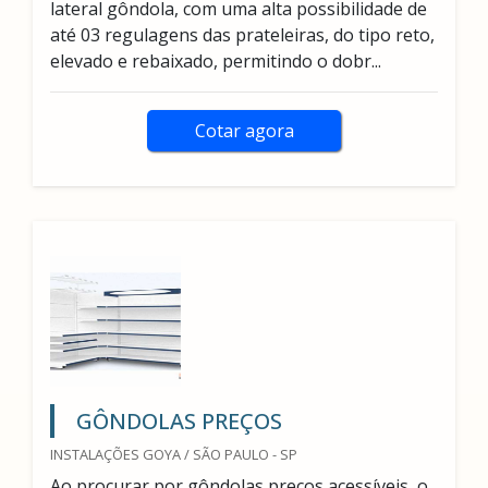
lateral gôndola, com uma alta possibilidade de
até 03 regulagens das prateleiras, do tipo reto,
elevado e rebaixado, permitindo o dobr...
Cotar agora
GÔNDOLAS PREÇOS
INSTALAÇÕES GOYA / SÃO PAULO - SP
Ao procurar por gôndolas preços acessíveis, o