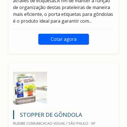
através de etiquetas.A fim de manter a função
de organização destas prateleiras de maneira
mais eficiente, o porta etiquetas para gôndolas
é o produto ideal para garantir com...
Cotar agora
STOPPER DE GÔNDOLA
RUDIBE COMUNICACAO VISUAL / SÃO PAULO - SP