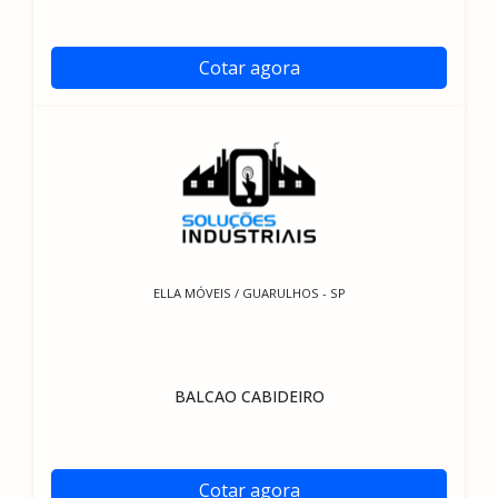
Cotar agora
ELLA MÓVEIS / GUARULHOS - SP
BALCAO CABIDEIRO
Cotar agora