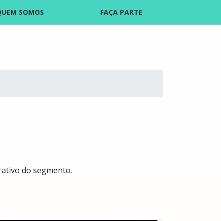
QUEM SOMOS
FAÇA PARTE
erativo do segmento.