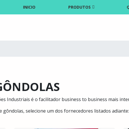
INICIO
PRODUTOS
 GÔNDOLAS
s Industriais é o facilitador business to business mais int
e gôndolas, selecione um dos fornecedores listados adiante: