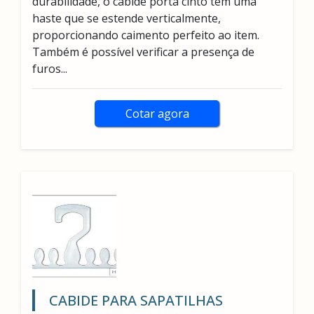
durabilidade, o cabide porta cinto tem uma
haste que se estende verticalmente,
proporcionando caimento perfeito ao item.
Também é possível verificar a presença de
furos...
Cotar agora
CABIDE PARA SAPATILHAS