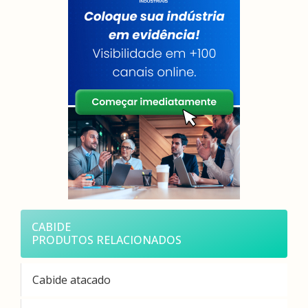
CABIDE
PRODUTOS RELACIONADOS
Cabide atacado