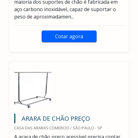
maioria dos suportes de chão é fabricada em
aço carbono inoxidável, capaz de suportar o
peso de aproximadamen...
Cotar agora
ARARA DE CHÃO PREÇO
CASA DAS ARARAS COMERCIO / SÃO PAULO - SP
A arara de chão preço acessível precisa contar